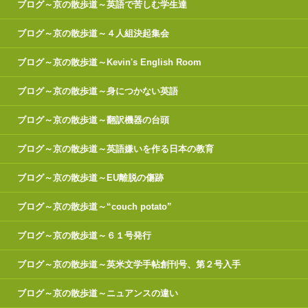
ブログ～京の散歩道～英語で苦しむ学生達
ブログ～京の散歩道～４人組決起集会
ブログ～京の散歩道～Kevin's English Room
ブログ～京の散歩道～身につかない英語
ブログ～京の散歩道～翻訳機器の台頭
ブログ～京の散歩道～英語嫌いを作る日本の教育
ブログ～京の散歩道～EU離脱の傷跡
ブログ～京の散歩道～“couch potato”
ブログ～京の散歩道～６１号発行
ブログ～京の散歩道～英米文学手帖創刊号、第２号入手
ブログ～京の散歩道～ニュアンスの違い