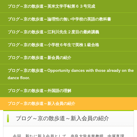
ブログ～京の散歩道～英米文学手帖第６３号完成
ブログ～京の散歩道～論理性の無い中学校の英語の教科書
ブログ～京の散歩道～江利川先生２度目の最終講義
ブログ～京の散歩道～小学校６年生で英検１級合格
ブログ～京の散歩道～新会員の紹介
ブログ～京の散歩道～Opportunity dances with those already on the
dance floor.
ブログ～京の散歩道～外国語の理解
ブログ～京の散歩道～新入会員の紹介
ブログ～京の散歩道～新入会員の紹介
今回、新たに新入会員として、奈良大学名誉教授、中尾真理