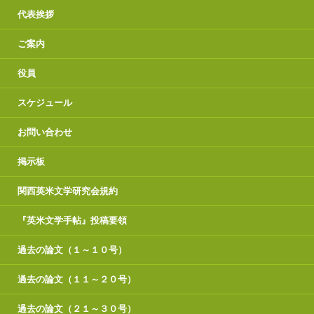
代表挨拶
ご案内
役員
スケジュール
お問い合わせ
掲示板
関西英米文学研究会規約
『英米文学手帖』投稿要領
過去の論文（１～１０号）
過去の論文（１１～２０号）
過去の論文（２１～３０号）